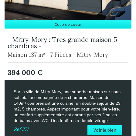
Coup de coeur
- Mitry-Mory : Très grande maison 5
chambres -
Maison 137 m² - 7 Pièces - Mitry-Mory
394 000
€
Sur la ville de Mitry-Mory, une superbe maison sur sous-
sol total accompagnée de 5 chambres. Maison de
140m² comprenant une cuisine, un double-séjour de 29
m2, 5 chambres. Aspect important pour votre bien-être,
un confort supplémentaire est garanti par ses 2 salles
de bains avec WC. Des fenêtres à double vitrage...
Ref
871
Voir le bien