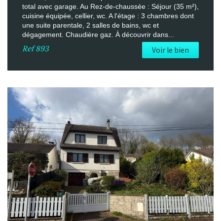
total avec garage. Au Rez-de-chaussée : Séjour (35 m²),
cuisine équipée, cellier, wc. A l'étage : 3 chambres dont
une suite parentale, 2 salles de bains, wc et
dégagement. Chaudière gaz. À découvrir dans...
Ref
893
Voir le bien