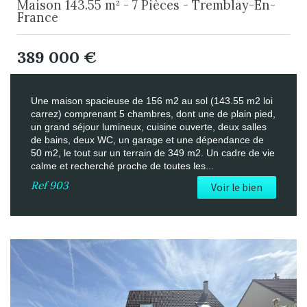
Maison 143.55 m² - 7 Pièces - Tremblay-En-
France
389 000
€
Une maison spacieuse de 156 m2 au sol (143.55 m2 loi
carrez) comprenant 5 chambres, dont une de plain pied,
un grand séjour lumineux, cuisine ouverte, deux salles
de bains, deux WC, un garage et une dépendance de
50 m2, le tout sur un terrain de 349 m2. Un cadre de vie
calme et recherché proche de toutes les...
Ref
903
Voir le bien