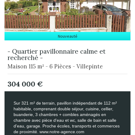
Nouveauté
- Quartier pavillonnaire calme et
recherché -
Maison 115 m² - 6 Pièces - Villepinte
304 000
€
Sur 321 m² de terrain, pavillon indépendant de 112 m²
habitable, comprenant double séjour, cuisine, cellier,
buanderie, 3 chambres + combles aménagés en
chambre avec pièce d'eau et wc, salle de bain et salle
d'eau, garage. Proche écoles, transports et commerces
de proximité. www.notre-agence.com