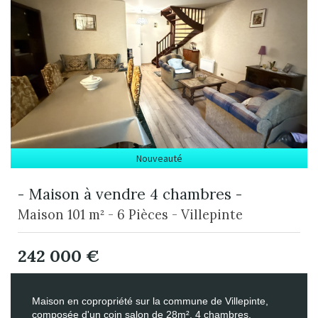
Nouveauté
- Maison à vendre 4 chambres -
Maison 101 m² - 6 Pièces - Villepinte
242 000
€
Maison en copropriété sur la commune de Villepinte,
composée d'un coin salon de 28m², 4 chambres,