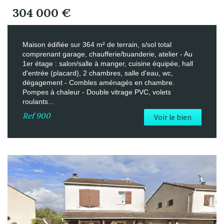
304 000
€
Maison édifiée sur 364 m² de terrain, s/sol total
comprenant garage, chaufferie/buanderie, atelier - Au
1er étage : salon/salle à manger, cuisine équipée, hall
d'entrée (placard), 2 chambres, salle d'eau, wc,
dégagement - Combles aménagés en chambre.
Pompes à chaleur - Double vitrage PVC, volets
roulants...
Ref
900
Voir le bien