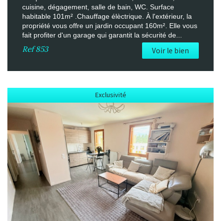
cuisine, dégagement, salle de bain, WC. Surface
habitable 101m² .Chauffage élèctrique. À l'extérieur, la
propriété vous offre un jardin occupant 160m². Elle vous
fait profiter d'un garage qui garantit la sécurité de...
Ref
853
Voir le bien
Exclusivité