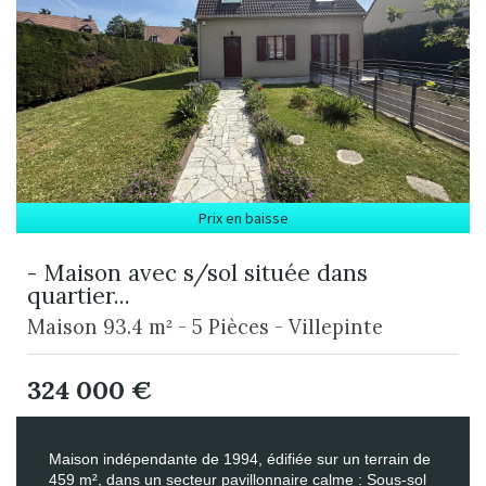
Prix en baisse
- Maison avec s/sol située dans
quartier...
Maison 93.4 m² - 5 Pièces - Villepinte
324 000
€
Maison indépendante de 1994, édifiée sur un terrain de
459 m², dans un secteur pavillonnaire calme : Sous-sol