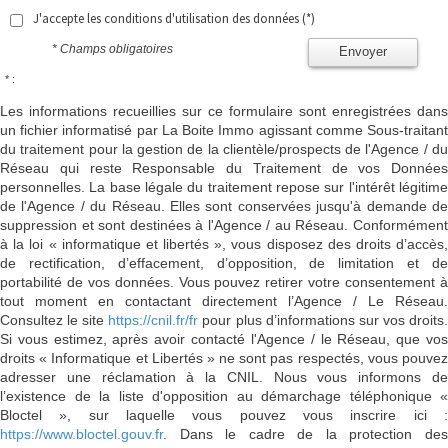
J'accepte les conditions d'utilisation des données (*)
* Champs obligatoires
Envoyer
* :
Les informations recueillies sur ce formulaire sont enregistrées dans
un fichier informatisé par La Boite Immo agissant comme Sous-traitant
du traitement pour la gestion de la clientèle/prospects de l'Agence / du
Réseau qui reste Responsable du Traitement de vos Données
personnelles. La base légale du traitement repose sur l'intérêt légitime
de l'Agence / du Réseau. Elles sont conservées jusqu'à demande de
suppression et sont destinées à l'Agence / au Réseau. Conformément
à la loi « informatique et libertés », vous disposez des droits d’accès,
de rectification, d’effacement, d’opposition, de limitation et de
portabilité de vos données. Vous pouvez retirer votre consentement à
tout moment en contactant directement l’Agence / Le Réseau.
Consultez le site
https://cnil.fr/fr
pour plus d’informations sur vos droits
Si vous estimez, après avoir contacté l'Agence / le Réseau, que vos
droits « Informatique et Libertés » ne sont pas respectés, vous pouvez
adresser une réclamation à la CNIL. Nous vous informons de
l’existence de la liste d'opposition au démarchage téléphonique «
Bloctel », sur laquelle vous pouvez vous inscrire ici :
https://www.bloctel.gouv.fr
. Dans le cadre de la protection des