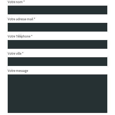
Votre nom *
Votre adresse mail *
Votre Téléphone *
Votre ville *
Votre message