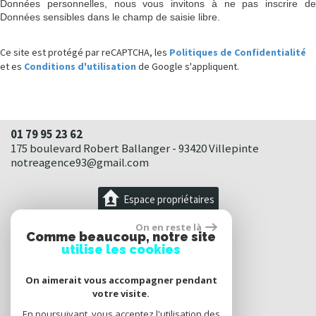
Données personnelles, nous vous invitons à ne pas inscrire de
Données sensibles dans le champ de saisie libre.
Ce site est protégé par reCAPTCHA, les
Politiques de Confidentialité
et es
Conditions d'utilisation
de Google s'appliquent.
01 79 95 23 62
175 boulevard Robert Ballanger - 93420 Villepinte
notreagence93@gmail.com
Espace propriétaires
On en reste là
Comme beaucoup, notre site
utilise les cookies
On aimerait vous accompagner pendant
votre visite.
En poursuivant, vous acceptez l'utilisation des