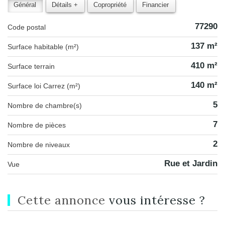
Général
Détails +
Copropriété
Financier
77290
Code postal
137 m²
Surface habitable (m²)
410 m²
surface terrain
140 m²
Surface loi Carrez (m²)
5
Nombre de chambre(s)
7
Nombre de pièces
2
Nombre de niveaux
Rue et Jardin
Vue
cette annonce
vous intéresse ?