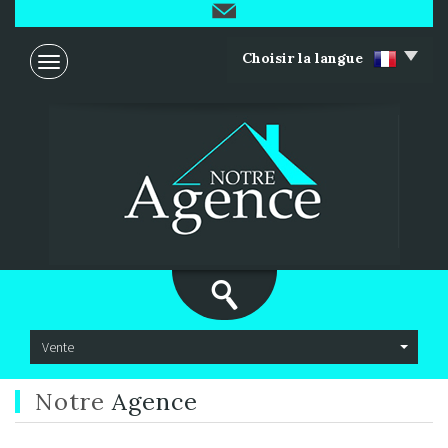
Choisir la langue
Vente
Notre
Agence