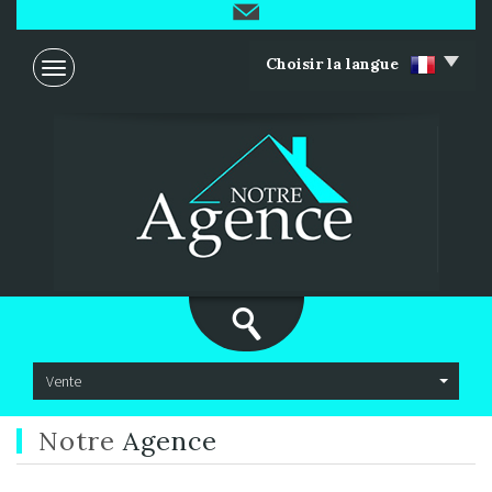
Choisir la langue
Vente
Notre
Agence